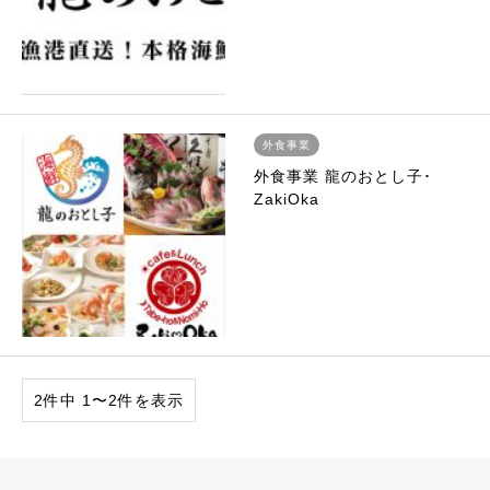
外食事業
外食事業 龍のおとし子･
ZakiOka
2件中 1〜2件を表示