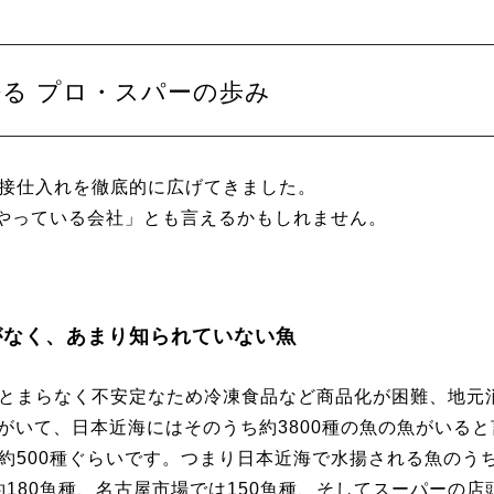
る プロ・スパーの歩み
接仕入れを徹底的に広げてきました。
をやっている会社」とも言えるかもしれません。
がなく、あまり知られていない魚
とまらなく不安定なため冷凍食品など商品化が困難、地元
魚がいて、日本近海にはそのうち約3800種の魚の魚がいると
約500種ぐらいです。つまり日本近海で水揚される魚のう
約180魚種、名古屋市場では150魚種、そしてスーパーの店