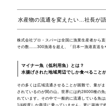
水産物の流通を変えたい…社長が語
株式会社プロ・スパーは全国に漁業生産者から直
その数……300漁港を超え、「日本一漁港直送
マイナー魚（低利用魚）とは？
水揚げされた地域周辺でしか食べること
その多くは広域流通させることが困難で、量がま
されているのが関の山。世界には約28000種の
れています。その中で一般的に流通している魚は
1/4程度しか商流に乗っていません。更に築地で