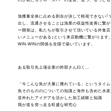
漁獲量全体に占める割合が決して軽視できない｢
出し、流通させることは漁業の収益性改善に繋が
ー開発は、私たちが取引させて頂いている外食店
いメニューがある｣という来店動機に繋がります。
WIN-WINの関係を全国で築いています。
ある取引先上場企業の幹部さん曰く…
「今こんな魚が大量に獲れている」というタイム
魚そのもののについての知識と海外も含めた水産
並外れたアイデアを活かした加工経験と知識
我が道を突っ走る旺盛な研究心