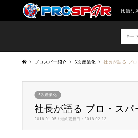
比類なき魚
プロスパー紹介
6次産業化
社長が語る プ
6次産業化
社長が語る プロ・スパ
2018.01.05 / 最終更新日：2018.02.12