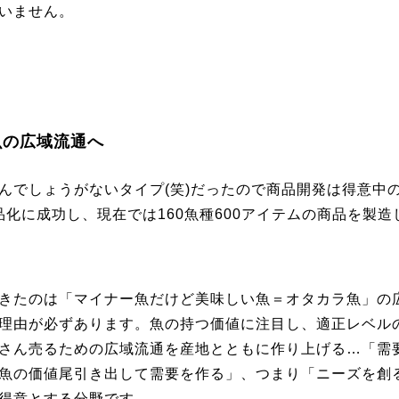
いません。
魚の広域流通へ
んでしょうがないタイプ(笑)だったので商品開発は得意中
品化に成功し、現在では160魚種600アイテムの商品を製造
きたのは「マイナー魚だけど美味しい魚＝オタカラ魚」の
理由が必ずあります。魚の持つ価値に注目し、適正レベル
さん売るための広域流通を産地とともに作り上げる…「需
魚の価値尾引き出して需要を作る」、つまり「ニーズを創
得意とする分野です。