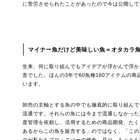
に苦労させられたことがあったので今は公開して
マイナー魚だけど美味しい魚＝オタカラ
生来、何に取り組んでもアイデアが浮かんで浮か
意でした。ほんの3年で60魚種160アイテムの商
います。
卸売の主軸とする魚の中でも徹底的に取り組んで
流通です。それらの魚には今まで流通しなかった
度管理を依頼し、活用するための商品開発、たく
あるからこの魚を販売する」のではなく、「この
のが私たちプロ・スパーの使命、且つ、もっとも