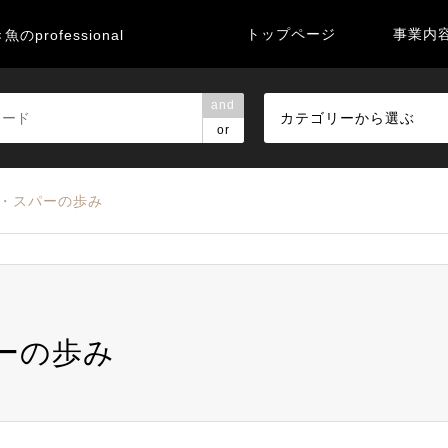
トップページ
事業内
のprofessional
and
カテゴリーから選ぶ
or
ロ・スパーの歩み
ーの歩み