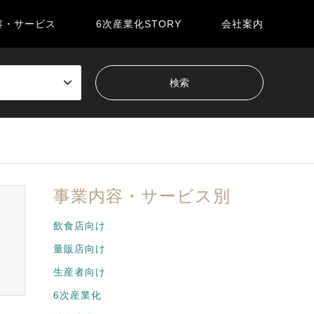
容・サービス
6次産業化STORY
会社案内
事業内容・サービス別
飲食店向け
量販店向け
生産者向け
6次産業化