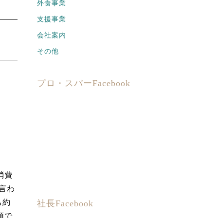
外食事業
支援事業
会社案内
その他
プロ・スパーFacebook
消費
言わ
ち約
社長Facebook
頭で