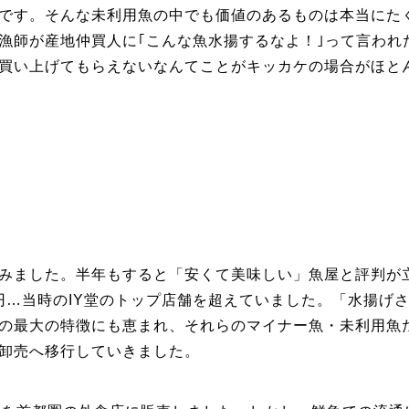
です。そんな未利用魚の中でも価値のあるものは本当にた
漁師が産地仲買人に｢こんな魚水揚するなよ！｣って言われ
買い上げてもらえないなんてことがキッカケの場合がほと
みました。半年もすると「安くて美味しい」魚屋と評判が
0円…当時のIY堂のトップ店舗を超えていました。「水揚げ
の最大の特徴にも恵まれ、それらのマイナー魚・未利用魚
卸売へ移行していきました。