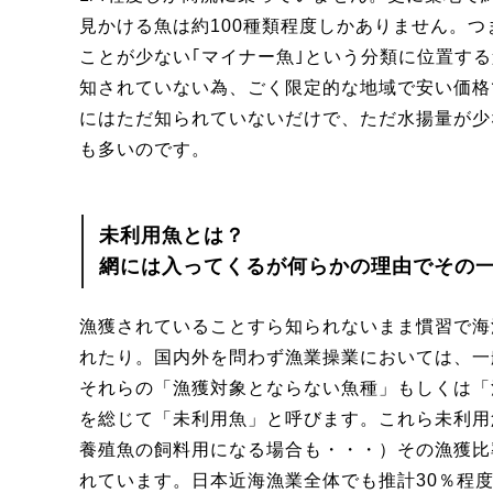
見かける魚は約100種類程度しかありません。つ
ことが少ない｢マイナー魚｣という分類に位置す
知されていない為、ごく限定的な地域で安い価格
にはただ知られていないだけで、ただ水揚量が少
も多いのです。
未利用魚とは？
網には入ってくるが何らかの理由でその
漁獲されていることすら知られないまま慣習で海
れたり。国内外を問わず漁業操業においては、一
それらの「漁獲対象とならない魚種」もしくは「
を総じて「未利用魚」と呼びます。これら未利用
養殖魚の飼料用になる場合も・・・）その漁獲比率
れています。日本近海漁業全体でも推計30％程