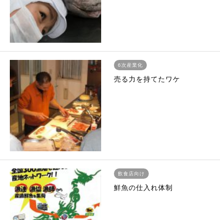
6次産業化
売る力を持てたワケ
飲食店向け
鮮魚の仕入れ体制