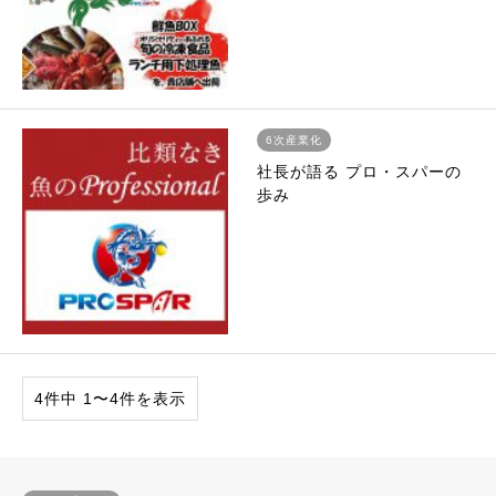
6次産業化
社長が語る プロ・スパーの
歩み
4件中 1〜4件を表示