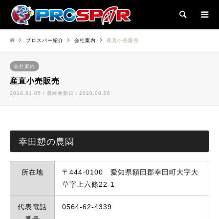
検索
プロスパー紹介
会社案内
産直小売販売
会社案内
産直小売販売
2018.01.05 / 最終更新日：2020.08.06
幸田憩の農園
所在地
〒444-0100 愛知県額田郡幸田町大字大
草字上六條22-1
代表電話
0564-62-4339