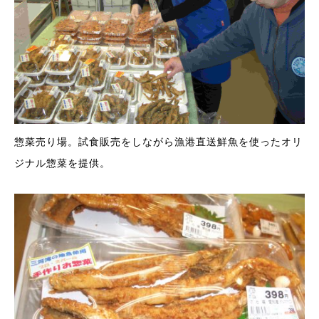
惣菜売り場。試食販売をしながら漁港直送鮮魚を使ったオリ
ジナル惣菜を提供。