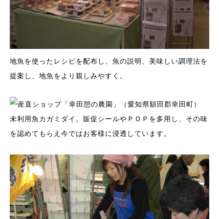
地魚を使ったレシピを配布し、魚の説明、美味しい調理法を
提案し、地魚をより親しみやすく。
未利用魚カガミダイ。販促シールやＰＯＰを多用し、その味
を認めてもらえ今ではお客様に浸透しています。