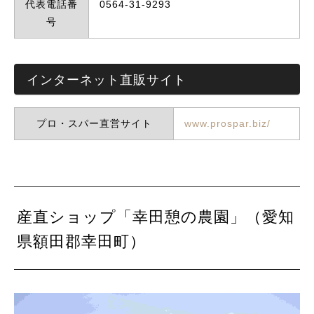
代表電話番
0564-31-9293
号
インターネット直販サイト
プロ・スパー直営サイト
www.prospar.biz/
産直ショップ「幸田憩の農園」（愛知
県額田郡幸田町）