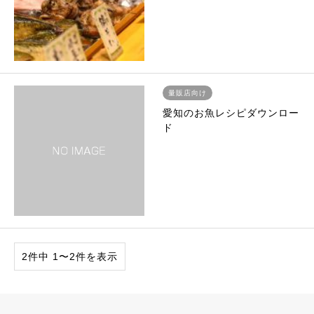
量販店向け
愛知のお魚レシピダウンロー
ド
2件中 1〜2件を表示