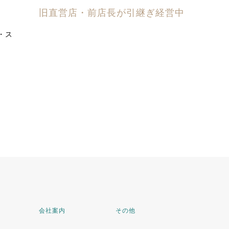
旧直営店・前店長が引継ぎ経営中
・ス
会社案内
その他