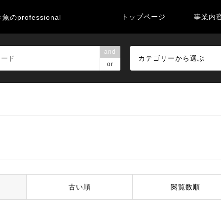
トップページ
事業内
のprofessional
and
カテゴリーから選ぶ
or
古い順
閲覧数順