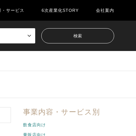
容・サービス
6次産業化STORY
会社案内
事業内容・サービス別
飲食店向け
量販店向け