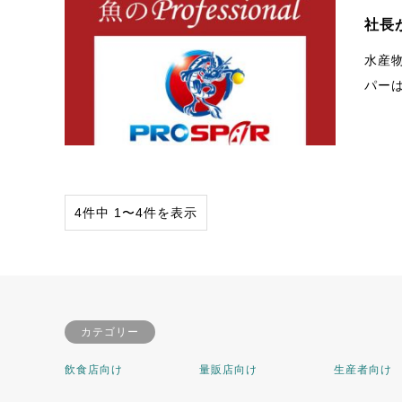
社長
水産
パー
4件中 1〜4件を表示
カテゴリー
飲食店向け
量販店向け
生産者向け