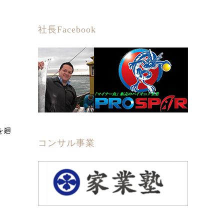
社長Facebook
を廻
コンサル事業